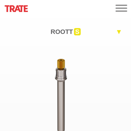
ROOTT
S