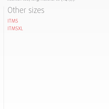
Other sizes
ITMS
ITMSXL