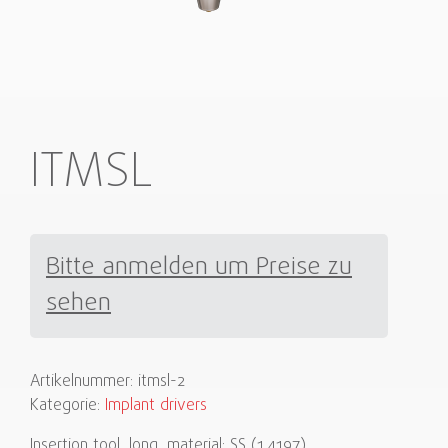
ITMSL
Bitte anmelden um Preise zu
sehen
Artikelnummer:
itmsl-2
Kategorie:
Implant drivers
Insertion tool, long, material: SS (1.4197).