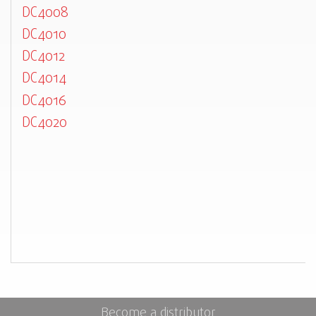
DC4008
DC4010
DC4012
DC4014
DC4016
DC4020
Become a distributor