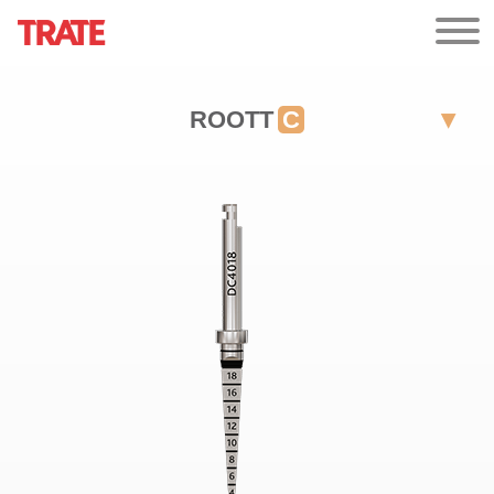
ROOTT
C