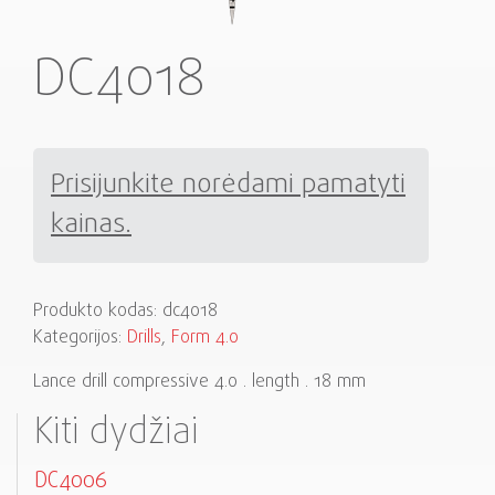
DC4018
Prisijunkite norėdami pamatyti
kainas.
Produkto kodas:
dc4018
Kategorijos:
Drills
,
Form 4.0
Lance drill compressive 4.0 . length . 18 mm
Kiti dydžiai
DC4006