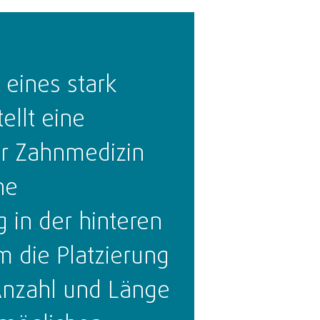
 eines stark
ellt eine
er Zahnmedizin
ne
 in der hinteren
um die Platzierung
Anzahl und Länge