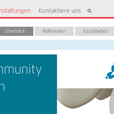
nstaltungen
Kontaktiere uns
Überblick
Referenten
Einzelheiten
mmunity
h