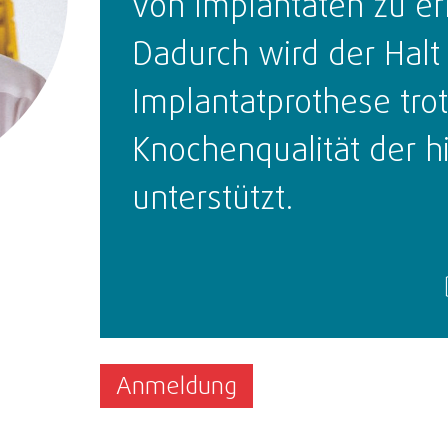
von Implantaten zu e
Dadurch wird der Halt
Implantatprothese tro
Knochenqualität der h
unterstützt.
Anmeldung