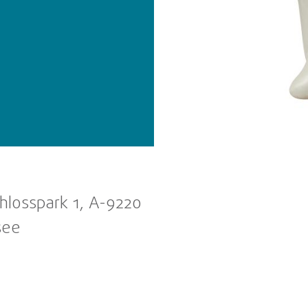
hlosspark 1, A-9220
see