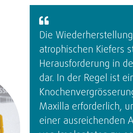
Die Wiederherstellung
atrophischen Kiefers st
Herausforderung in d
dar. In der Regel ist ei
Knochenvergrösserung
Maxilla erforderlich, 
einer ausreichenden 