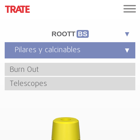
ROOTT
BS
Pilares y calcinables
Burn Out
Telescopes