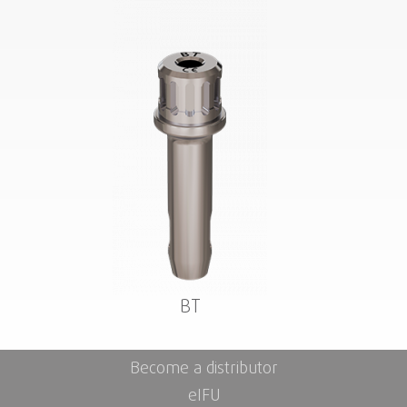
BT
Become a distributor
eIFU