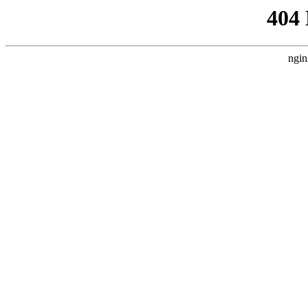
404
ngin