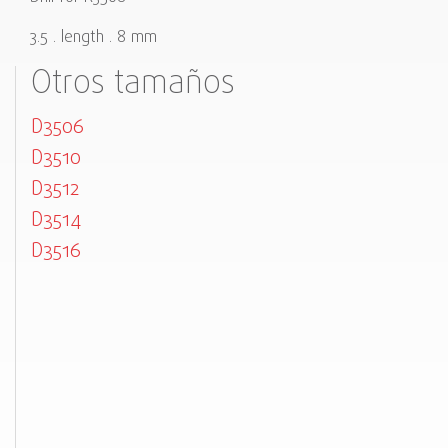
3.5 . length . 8 mm
Otros tamaños
D3506
D3510
D3512
D3514
D3516