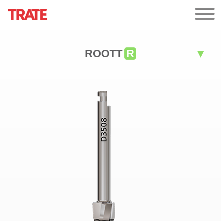
ROOTT
R