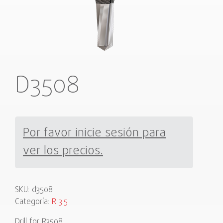
D3508
Por favor inicie sesión para
ver los precios.
SKU:
d3508
Categoría:
R 3.5
Drill for R3508