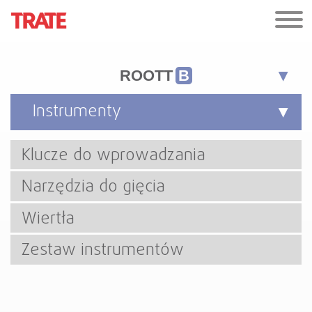
ROOTT
B
Instrumenty
Klucze do wprowadzania
Narzędzia do gięcia
Wiertła
Zestaw instrumentów