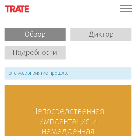
Обзор
Диктор
Подробности
Это мероприятие прошло.
Непосредственная
имплантация и
немедленная