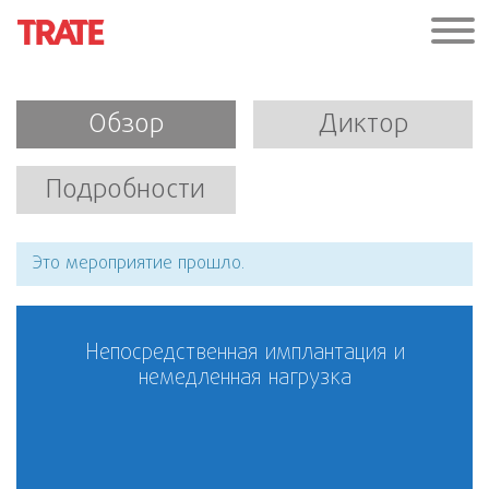
Обзор
Диктор
Подробности
Это мероприятие прошло.
Непосредственная имплантация и
немедленная нагрузка