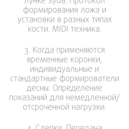
лунке зуба. Протокол
формирования ложа и
установки в разных типах
кости. MIDI техника.
3. Когда применяются
временные коронки,
индивидуальные и
стандартные формирователи
десны. Определение
показаний для немедленной/
отсроченной нагрузки.
4. Слепки. Передача