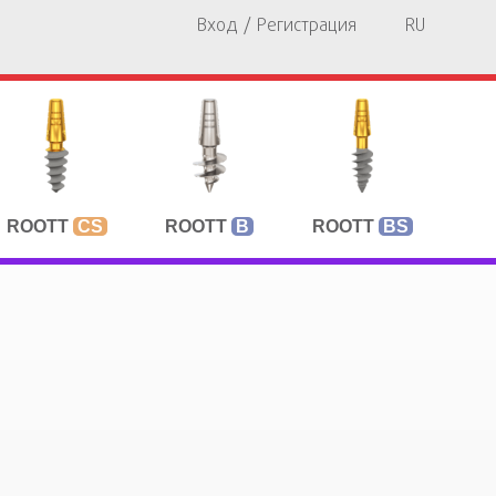
Вход / Регистрация
RU
ROOTT
CS
ROOTT
B
ROOTT
BS