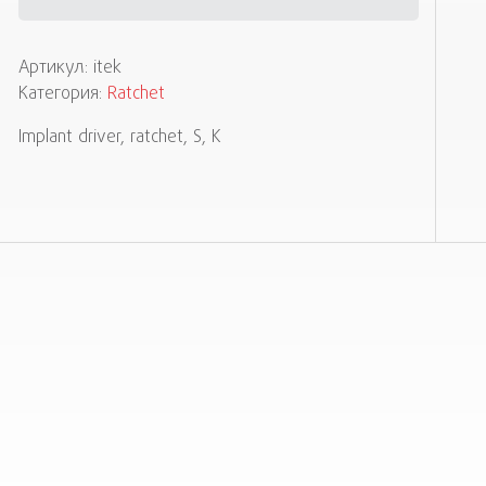
Артикул:
itek
Категория:
Ratchet
Implant driver, ratchet, S, K