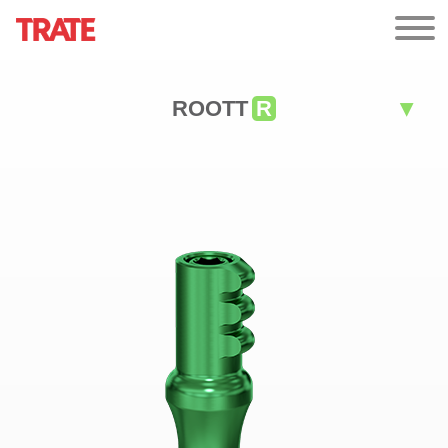
ROOTT
R