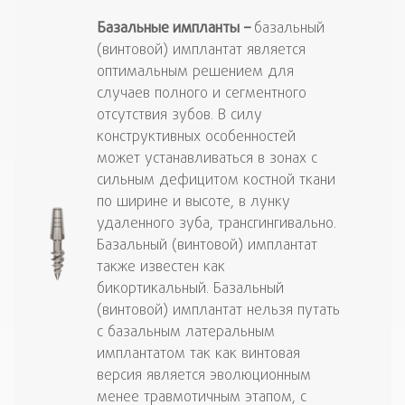
Базальные
импланты
–
базальный
(винтовой) имплантат является
оптимальным решением для
случаев полного и сегментного
отсутствия зубов. В силу
конструктивных особенностей
может устанавливаться в зонах с
сильным дефицитом костной ткани
по ширине и высоте, в лунку
удаленного зуба, трансгингивально.
Базальный (винтовой) имплантат
также известен как
бикортикальный. Базальный
(винтовой) имплантат нельзя путать
с базальным латеральным
имплантатом так как винтовая
версия является эволюционным
менее травмотичным этапом, с