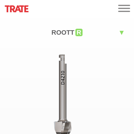
ROOTT
R