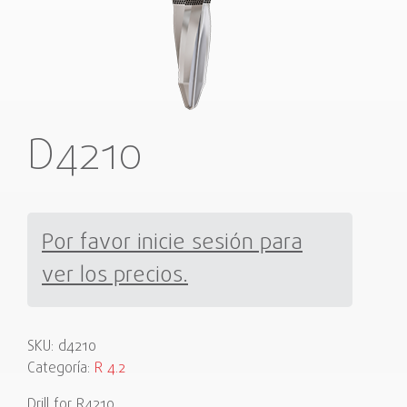
D4210
Por favor inicie sesión para
ver los precios.
SKU:
d4210
Categoría:
R 4.2
Drill for R4210