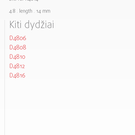
4.8 . length . 14 mm
Kiti dydžiai
D4806
D4808
D4810
D4812
D4816