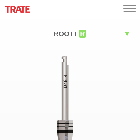
ROOTT
R