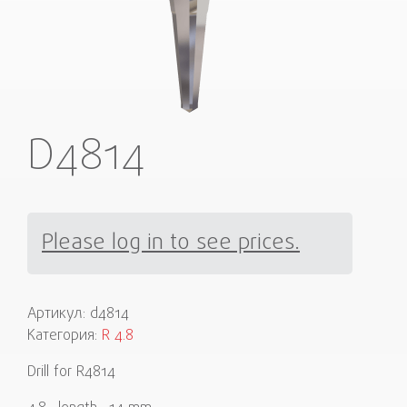
D4814
Please log in to see prices.
Артикул:
d4814
Категория:
R 4.8
Drill for R4814