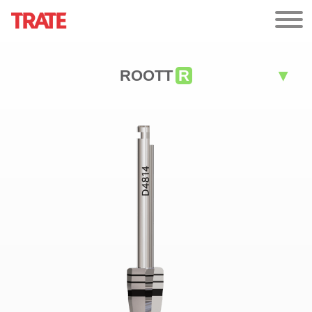
ROOTT
R