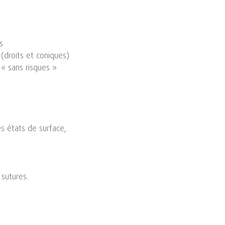
s
 (droits et coniques)
 « sans risques »
es états de surface,
 sutures.