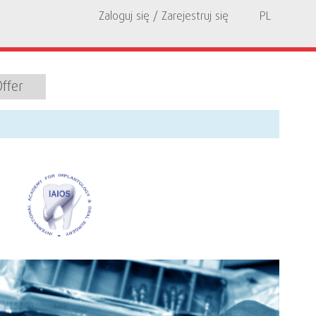
Zaloguj się / Zarejestruj się
PL
Offer