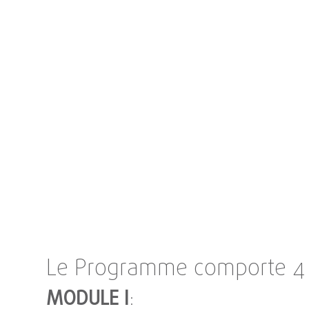
Le Programme comporte 4 
MODULE I
: