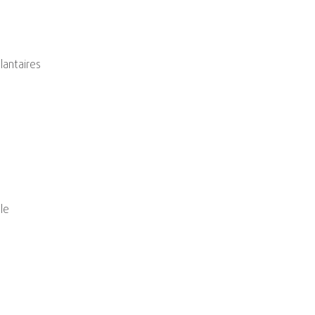
lantaires
le