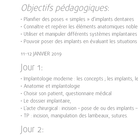
Objectifs pédagogiques
:
• Planifier des poses « simples » d’implants dentaires
• Connaître et repérer les éléments anatomiques noble
• Utiliser et manipuler différents systèmes implantaires
• Pouvoir poser des implants en évaluant les situations
11-12 JANVIER 2019
Jour 1:
• Implantologie moderne : les concepts ; les implants, l
• Anatomie et implantologie
• Choisir son patient, questionnaire médical
• Le dossier implantaire,
• L’acte chirurgical : incision – pose de ou des implants –
• TP : incision, manipulation des lambeaux, sutures.
Jour 2: