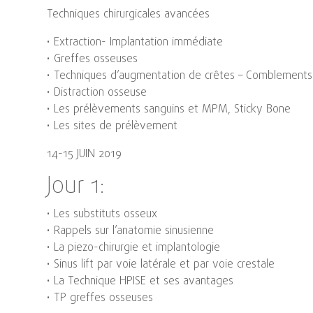
Techniques chirurgicales avancées
• Extraction- Implantation immédiate
• Greffes osseuses
• Techniques d’augmentation de crêtes – Comblements 
• Distraction osseuse
• Les prélèvements sanguins et MPM, Sticky Bone
• Les sites de prélèvement
14-15 JUIN 2019
Jour 1:
• Les substituts osseux
• Rappels sur l’anatomie sinusienne
• La piezo-chirurgie et implantologie
• Sinus lift par voie latérale et par voie crestale
• La Technique HPISE et ses avantages
• TP greffes osseuses