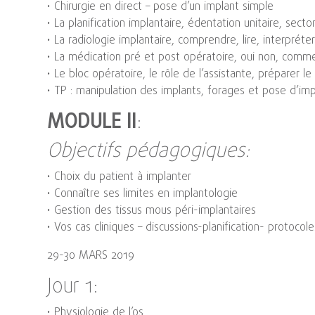
• Chirurgie en direct – pose d’un implant simple
• La planification implantaire, édentation unitaire, sector
• La radiologie implantaire, comprendre, lire, interpréte
• La médication pré et post opératoire, oui non, comm
• Le bloc opératoire, le rôle de l’assistante, préparer le
• TP : manipulation des implants, forages et pose d’imp
MODULE II
:
Objectifs pédagogiques:
• Choix du patient à implanter
• Connaître ses limites en implantologie
• Gestion des tissus mous péri-implantaires
• Vos cas cliniques – discussions-planification- protocole
29-30 MARS 2019
Jour 1:
• Physiologie de l’os