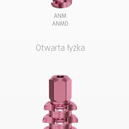
ANM
ANMD
Otwarta łyżka