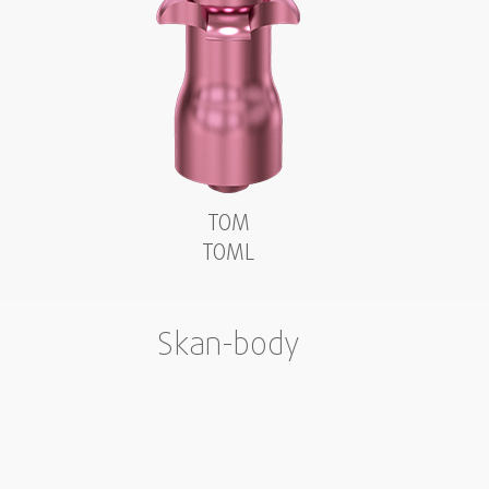
TOM
TOML
Skan-body