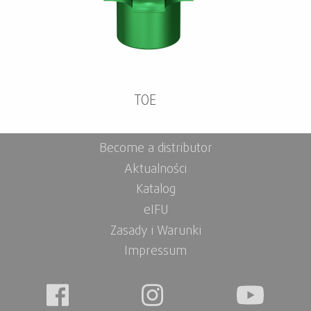
TOE
Become a distributor
Aktualności
Katalog
eIFU
Zasady i Warunki
Impressum