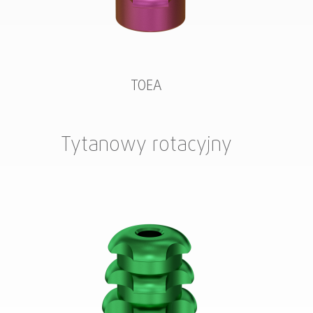
TOEA
Tytanowy rotacyjny