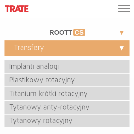
ROOTT
CS
Transfery
Implanti analogi
Plastikowy rotacyjny
Titanium krótki rotacyjny
Tytanowy anty-rotacyjny
Tytanowy rotacyjny