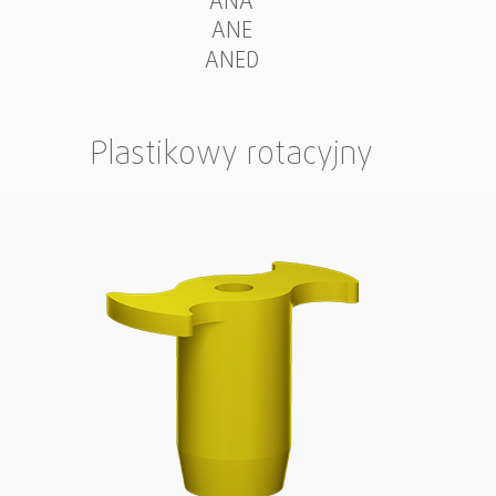
ANA
ANE
ANED
Plastikowy rotacyjny