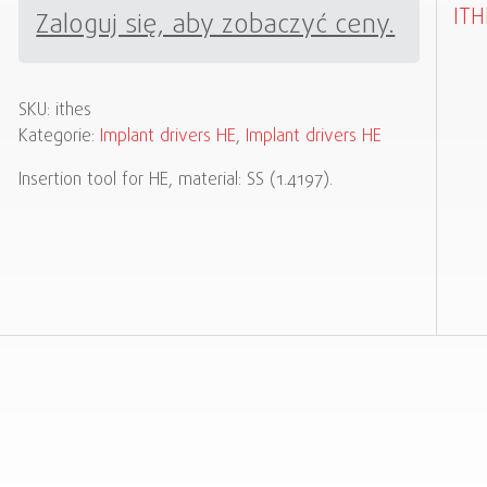
ITH
Zaloguj się, aby zobaczyć ceny.
SKU:
ithes
Kategorie:
Implant drivers HE
,
Implant drivers HE
Insertion tool for HE, material: SS (1.4197).