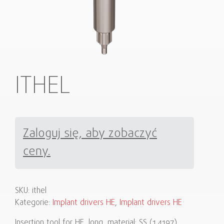
ITHEL
Zaloguj się, aby zobaczyć
ceny.
SKU:
ithel
Kategorie:
Implant drivers HE
,
Implant drivers HE
Insertion tool for HE, long, material: SS (1.4197).