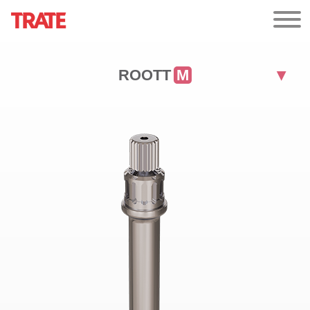
ROOTT
M