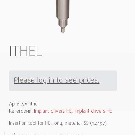
ITHEL
Please log in to see prices.
Артикул:
ithel
Категории:
Implant drivers HE
,
Implant drivers HE
Insertion tool for HE, long, material: SS (1.4197).