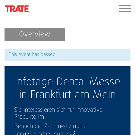
Overview
This event has passed.
Infotage Dental Messe
in Frankfurt am Mein
Sie interessieren sich für innovative
Produkte im
Bereich der Zahnmedizin und