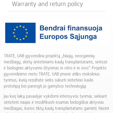
Warranty and return policy
TRATE, UAB įgyvendina projektą „Naujų, neorganinių
medžiagų, skirtų sintetiniams kaulų transplantatams, sintezė
ir biologinio aktyvumo ištyrimas in vitro ir in vivo“. Projekto
įgyvendinimo metu TRATE, UAB įmonė atliks mokslinius
tyrimus, kurių rezultate sieks sukurti sintetinio kaulo
prototipą bei parengti jo gamybos technologiją.
Jau kurį laiką pasaulyje vykdomi intensyvūs tyrimai, siekiant
sintetinti naujas ir modifikuoti esamas biologiškai aktyvias
medžiagas, kurios tiktų kaulų transplantatams gaminti. Norint