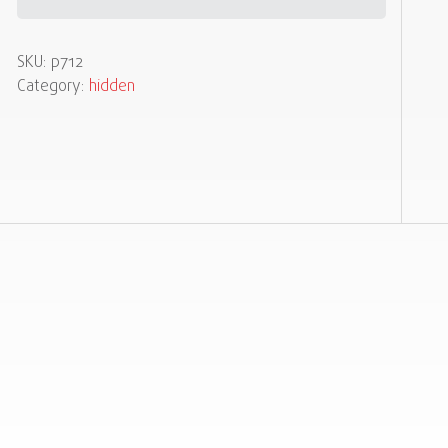
SKU:
p712
Category:
hidden