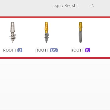
Login / Register
EN
ROOTT
B
ROOTT
BS
ROOTT
K