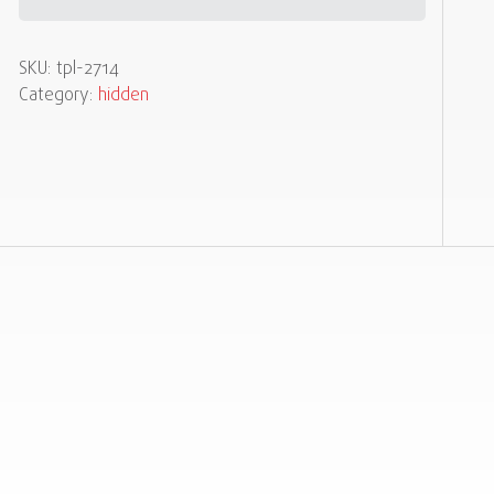
SKU:
tpl-2714
Category:
hidden