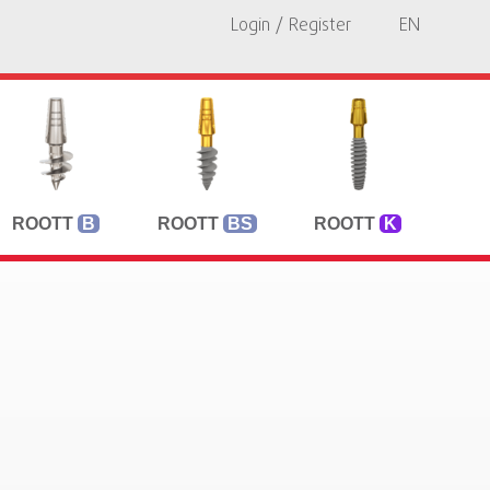
Login / Register
EN
ROOTT
B
ROOTT
BS
ROOTT
K