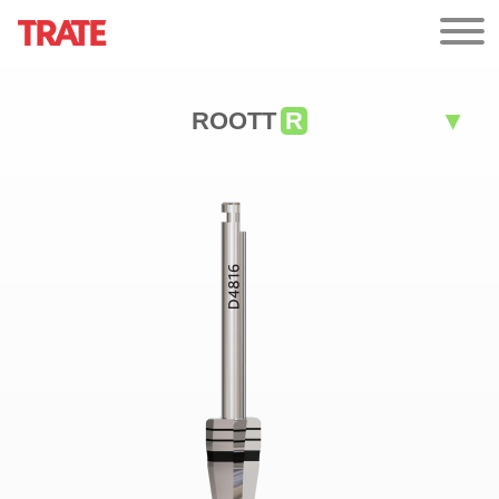
ROOTT
R