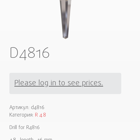
D4816
Please log in to see prices.
Артикул:
d4816
Категория:
R 4.8
Drill for R4816